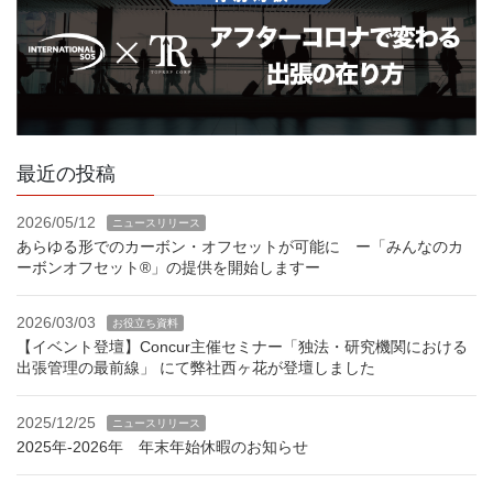
最近の投稿
2026/05/12
ニュースリリース
あらゆる形でのカーボン・オフセットが可能に ー「みんなのカ
ーボンオフセット®」の提供を開始しますー
2026/03/03
お役立ち資料
【イベント登壇】Concur主催セミナー「独法・研究機関における
出張管理の最前線」 にて弊社西ヶ花が登壇しました
2025/12/25
ニュースリリース
2025年-2026年 年末年始休暇のお知らせ