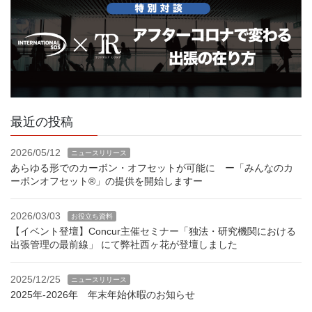
最近の投稿
2026/05/12
ニュースリリース
あらゆる形でのカーボン・オフセットが可能に ー「みんなのカ
ーボンオフセット®」の提供を開始しますー
2026/03/03
お役立ち資料
【イベント登壇】Concur主催セミナー「独法・研究機関における
出張管理の最前線」 にて弊社西ヶ花が登壇しました
2025/12/25
ニュースリリース
2025年-2026年 年末年始休暇のお知らせ