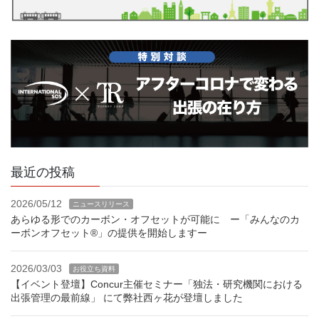
最近の投稿
2026/05/12
ニュースリリース
あらゆる形でのカーボン・オフセットが可能に ー「みんなのカ
ーボンオフセット®」の提供を開始しますー
2026/03/03
お役立ち資料
【イベント登壇】Concur主催セミナー「独法・研究機関における
出張管理の最前線」 にて弊社西ヶ花が登壇しました