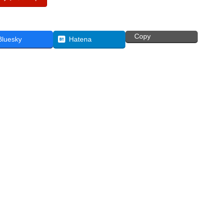
Copy
Bluesky
Hatena