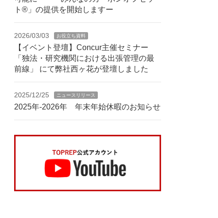
ト®」の提供を開始しますー
2026/03/03
お役立ち資料
【イベント登壇】Concur主催セミナー
「独法・研究機関における出張管理の最
前線」 にて弊社西ヶ花が登壇しました
2025/12/25
ニュースリリース
2025年-2026年 年末年始休暇のお知らせ