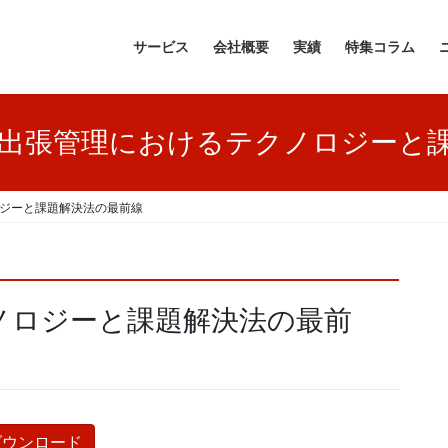
サービス
会社概要
実績
特集コラム
出張管理におけるテクノロジーと
ジーと課題解決法の最前線
ノロジーと課題解決法の最前
ダウンロード