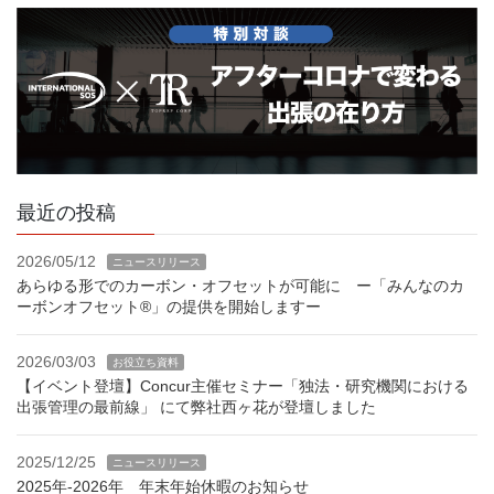
最近の投稿
2026/05/12
ニュースリリース
あらゆる形でのカーボン・オフセットが可能に ー「みんなのカ
ーボンオフセット®」の提供を開始しますー
2026/03/03
お役立ち資料
【イベント登壇】Concur主催セミナー「独法・研究機関における
出張管理の最前線」 にて弊社西ヶ花が登壇しました
2025/12/25
ニュースリリース
2025年-2026年 年末年始休暇のお知らせ