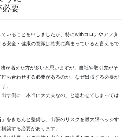
が必要
ていることを申しましたが、特にwithコロナやアフタ
ける安全・健康の意識は確実に高まっていると言えるで
宅勤務が増えた方が多いと思いますが、自社や取引先がそ
て打ち合わせする必要があるのか、なぜ出張する必要が
ます。
り出す側に「本当に大丈夫なの」と思わせてしまっては
断」をきちんと整備し、出張のリスクを最大限ヘッジす
て構築する必要があります。