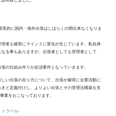
ご説明致しました。
、現実的に国内・海外出張はしばらくの間出来なくなりま
管理者も確実にマインドに変化が生じています。私自身
になる事もありますが、出張者としても管理者として
出張の仕組み作りが必須要件となっていきます。
新しい出張の在り方について、出張が確実に企業活動に
べきと定義付けし、よりよい出張とその管理法構築を支
ravel）事業をおこなっております。
 トラベル-