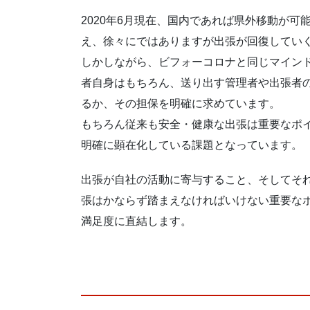
2020年6月現在、国内であれば県外移動が
え、徐々にではありますが出張が回復してい
しかしながら、ビフォーコロナと同じマイン
者自身はもちろん、送り出す管理者や出張者
るか、その担保を明確に求めています。
もちろん従来も安全・健康な出張は重要なポイ
明確に顕在化している課題となっています。
出張が自社の活動に寄与すること、そしてそ
張はかならず踏まえなければいけない重要な
満足度に直結します。