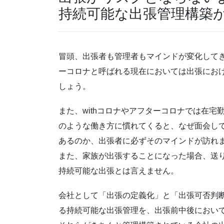
持続可能な出張管理構築
冒頭、出張者も管理者もマインドが変化してき
ーコロナと呼ばれる現在においては出張にお
しょう。
また、withコロナやアフターコロナでは在
のような働き方に慣れてくると、なぜ面会し
あるのか、出張者に必ずそのマインドが訪れ
また、家族が出張することになった場合、送
持続可能な出張とは言えません。
会社として「出張の定義化」と「出張可否判
る持続可能な出張管理を、出張前中後におい