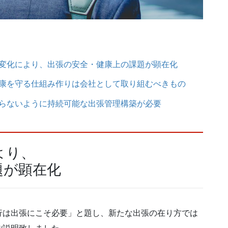
変化により、出張の安全・健康上の課題が顕在化
康を守る仕組み作りは会社として取り組むべきもの
らないように持続可能な出張管理構築が必要
より、
題が顕在化
行は出張にこそ必要」と題し、新たな出張の在り方では