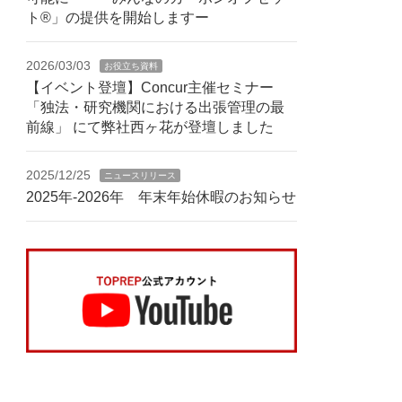
ト®」の提供を開始しますー
2026/03/03
お役立ち資料
【イベント登壇】Concur主催セミナー
「独法・研究機関における出張管理の最
前線」 にて弊社西ヶ花が登壇しました
2025/12/25
ニュースリリース
2025年-2026年 年末年始休暇のお知らせ