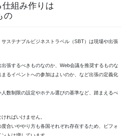
る仕組み作りは
もの
サステナブルビジネストラベル（SBT）は現場や出張
。
出張するべきものなのか、Web会議を推奨するものな
集まるイベントへの参加はよいのか、など出張の定義化
い人数制限の設定やホテル選びの基準など、踏まえるべ
なければいけません。
の度合いややり方も各国それぞれ存在するため、ビフォ
イントは増しています。