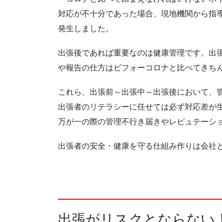
対応が不十分であった場合、現地機関から指
発生しました。
出張後であれば重要なのは健康管理です。出
や報告の仕方はビフォーコロナと比べてきち
これら、出張前～出張中～出張後において、
出張者のリテラシーに任せては必ず対応差が
万が一の際の管理不行き届きやレピュテーシ
出張者の安全・健康を守る仕組み作りは会社
出張がリスクとならない