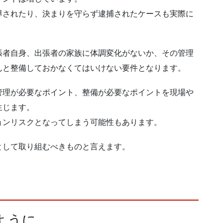
導されたり、決まりを守らず逮捕されたケースも実際に
張者自身、出張者の家族に体調変化がないか、その管理
んと整備しておかなくてはいけない要件となります。
管理が必要なポイント、整備が必要なポイントを現場や
生じます。
ョンリスクとなってしまう可能性もあります。
として取り組むべきものと言えます。
ように