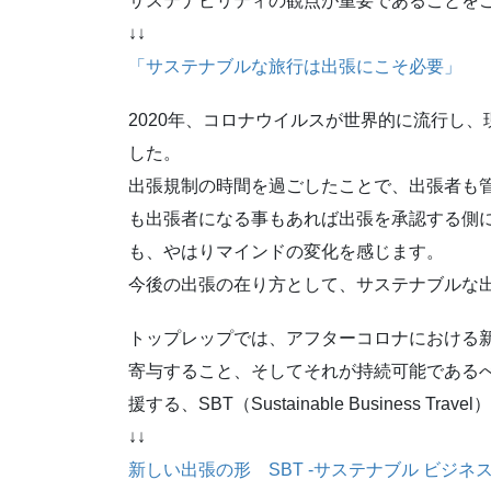
サステナビリティの観点が重要であることを
↓↓
「サステナブルな旅行は出張にこそ必要」
2020年、コロナウイルスが世界的に流行し
した。
出張規制の時間を過ごしたことで、出張者も
も出張者になる事もあれば出張を承認する側
も、やはりマインドの変化を感じます。
今後の出張の在り方として、サステナブルな
トップレップでは、アフターコロナにおける
寄与すること、そしてそれが持続可能である
援する、SBT（Sustainable Business T
↓↓
新しい出張の形 SBT -サステナブル ビジネス