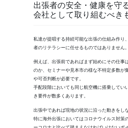
出張者の安全・健康を守
会社として取り組むべき
私達が提唱する持続可能な出張の仕組み作り、
者のリテラシーに任せるものではありません
例えば、出張前であればまず始めにその仕事は
のか、セミナーや見本市の様な不特定多数が
や可否判断が必要です。
手配段階においても同じ航空機に搭乗してい
き要件が数多くあります。
出張中であれば現地の状況に沿った動きをし
特に海外出張においてはコロナウイルス対策
ーコロナと比べて踏まえなければいけないポ