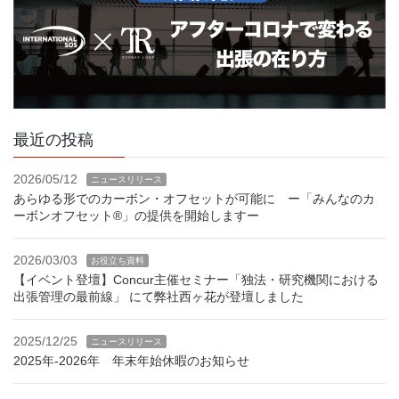
最近の投稿
2026/05/12
ニュースリリース
あらゆる形でのカーボン・オフセットが可能に ー「みんなのカ
ーボンオフセット®」の提供を開始しますー
2026/03/03
お役立ち資料
【イベント登壇】Concur主催セミナー「独法・研究機関における
出張管理の最前線」 にて弊社西ヶ花が登壇しました
2025/12/25
ニュースリリース
2025年-2026年 年末年始休暇のお知らせ