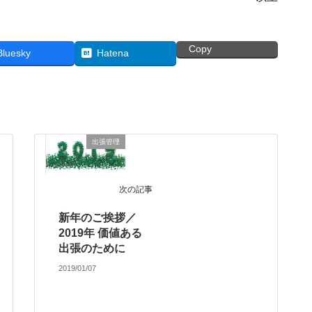
Copy
Bluesky
Hatena
出張管理
次の記事
新年のご挨拶／
2019年 価値ある
出張のために
2019/01/07