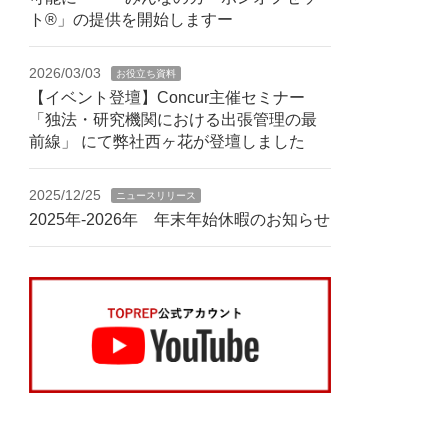
ト®」の提供を開始しますー
2026/03/03
お役立ち資料
【イベント登壇】Concur主催セミナー
「独法・研究機関における出張管理の最
前線」 にて弊社西ヶ花が登壇しました
2025/12/25
ニュースリリース
2025年-2026年 年末年始休暇のお知らせ