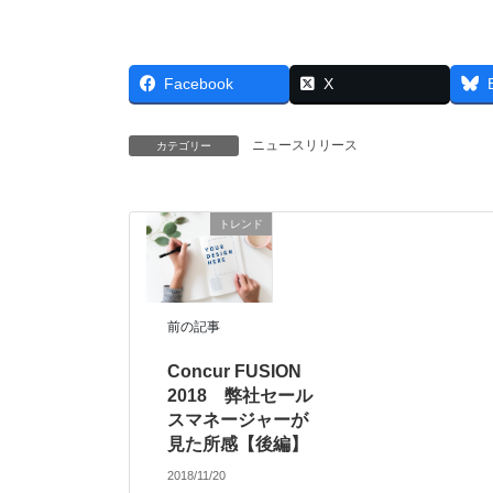
Facebook
X
ニュースリリース
カテゴリー
トレンド
前の記事
Concur FUSION
2018 弊社セール
スマネージャーが
見た所感【後編】
2018/11/20