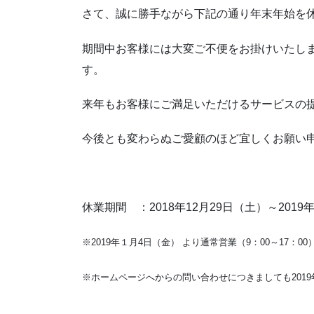
さて、誠に勝手ながら下記の通り年末年始を
期間中お客様には大変ご不便をお掛けいたし
す。
来年もお客様にご満足いただけるサービスの
今後とも変わらぬご愛顧のほど宜しくお願い
休業期間 ：2018年12月29日（土）～2019
※2019年１月4日（金） より通常営業（9：00～17：0
※ホームページへからの問い合わせにつきましても201