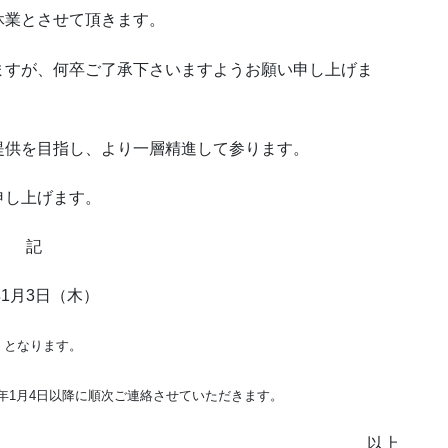
休業とさせて頂きます。
ますが、何卒ご了承下さいますようお願い申し上げま
提供を目指し、より一層精進して参ります。
申し上げます。
記
年1月3日（木）
0）となります。
9年1月4日以降に順次ご連絡させていただきます。
以上