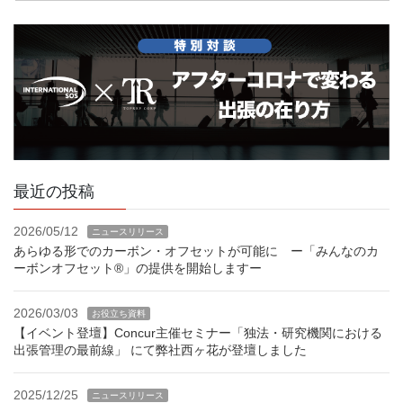
最近の投稿
2026/05/12
ニュースリリース
あらゆる形でのカーボン・オフセットが可能に ー「みんなのカ
ーボンオフセット®」の提供を開始しますー
2026/03/03
お役立ち資料
【イベント登壇】Concur主催セミナー「独法・研究機関における
出張管理の最前線」 にて弊社西ヶ花が登壇しました
2025/12/25
ニュースリリース