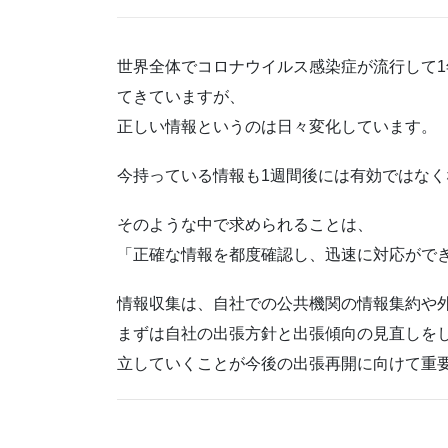
世界全体でコロナウイルス感染症が流行して
てきていますが、
正しい情報というのは日々変化しています。
今持っている情報も1週間後には有効ではな
そのような中で求められることは、
「正確な情報を都度確認し、迅速に対応がで
情報収集は、自社での公共機関の情報集約や
まずは自社の出張方針と出張傾向の見直しを
立していくことが今後の出張再開に向けて重