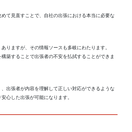
改めて見直すことで、自社の出張における本当に必要な
くありますが、その情報ソースも多岐にわたります。
を構築することで出張者の不安を払拭することができま
く、出張者が内容を理解して正しい対応ができるような
り安心した出張が可能になります。