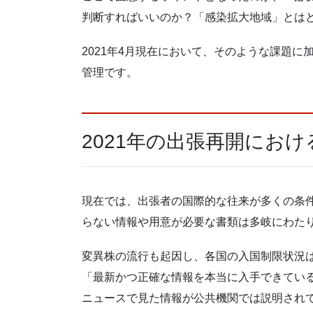
判断すればいいのか？「感染拡大地域」とは
2021年4月現在において、そのような課題
管理です。
2021年の出張再開におけ
現在では、出張者の国際的な往来が多くの条
らない情報や用意が必要な書類は多岐にわた
変異株の流行も起因し、各国の入国制限状況
「最新かつ正確な情報を本当に入手できてい
ニュースで見た情報が公共機関では説明され