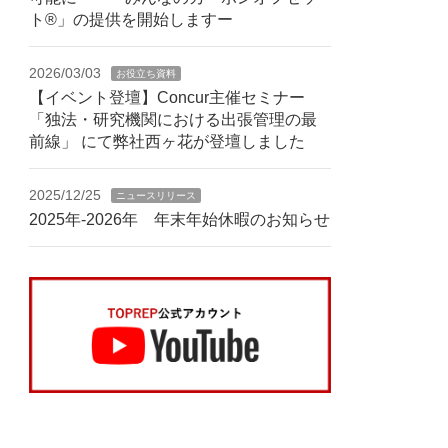
ト®」の提供を開始しますー
2026/03/03
お役立ち資料
【イベント登壇】Concur主催セミナー
「独法・研究機関における出張管理の最
前線」 にて弊社西ヶ花が登壇しました
2025/12/25
ニュースリリース
2025年-2026年 年末年始休暇のお知らせ