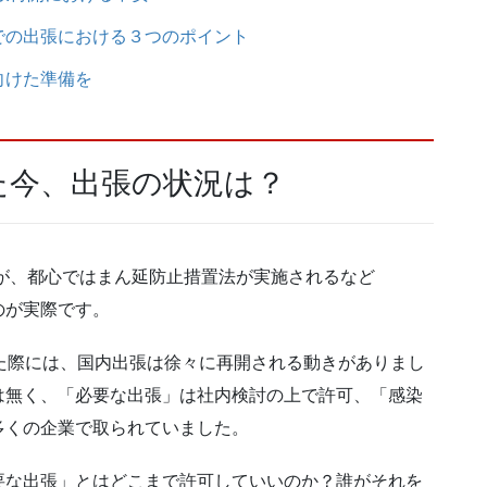
ナでの出張における３つのポイント
向けた準備を
た今、出張の状況は？
たが、都心ではまん延防止措置法が実施されるなど
のが実際です。
た際には、国内出張は徐々に再開される動きがありまし
は無く、「必要な出張」は社内検討の上で許可、「感染
多くの企業で取られていました。
要な出張」とはどこまで許可していいのか？誰がそれを