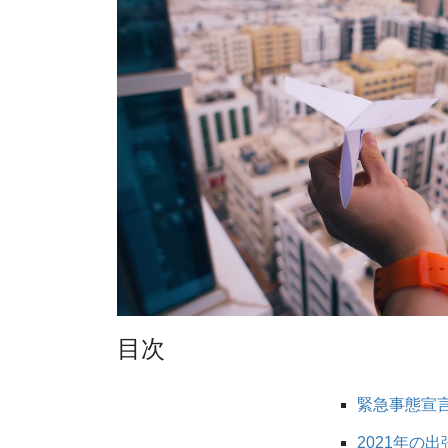
目次
緊急事態宣
2021年の