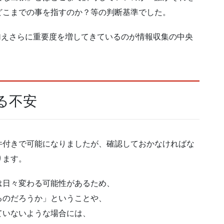
どこまでの事を指すのか？等の判断基準でした。
に加えさらに重要度を増してきているのが情報収集の中央
る不安
件付きで可能になりましたが、確認しておかなければな
ります。
は日々変わる可能性があるため、
るのだろうか」ということや、
ていないような場合には、