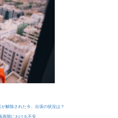
言が解除された今、出張の状況は？
出張再開における不安