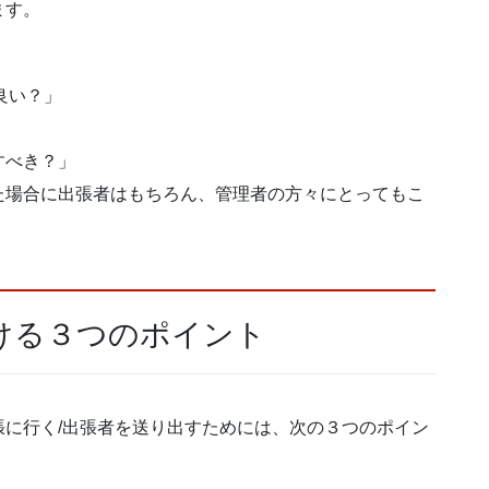
ます。
良い？」
すべき？」
た場合に出張者はもちろん、管理者の方々にとってもこ
おける３つのポイント
に行く/出張者を送り出すためには、次の３つのポイン