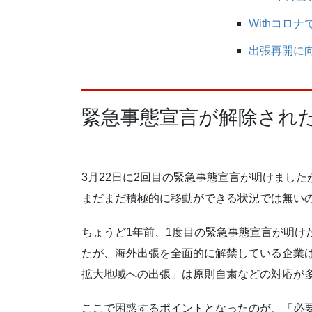
Withコロ
出張再開に
緊急事態宣言が解除され
3月22日に2回目の緊急事態宣言が明けまし
まだまだ積極的に移動ができる状況では無い
ちょうど1年前、1度目の緊急事態宣言が明け
たが、海外出張を全面的に解禁している企業
拡大地域への出張」は原則自粛などの対応が
ここで困惑するポイントとなったのが、「必