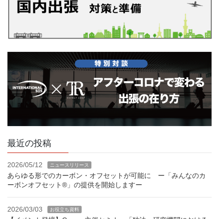
最近の投稿
2026/05/12
ニュースリリース
あらゆる形でのカーボン・オフセットが可能に ー「みんなのカ
ーボンオフセット®」の提供を開始しますー
2026/03/03
お役立ち資料