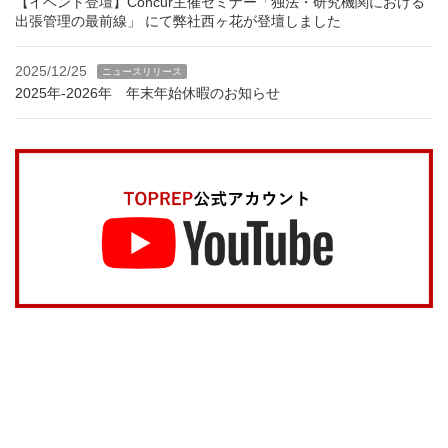
【イベント登壇】Concur主催セミナー「独法・研究機関における
出張管理の最前線」 にて弊社西ヶ花が登壇しました
2025/12/25
ニュースリリース
2025年-2026年 年末年始休暇のお知らせ