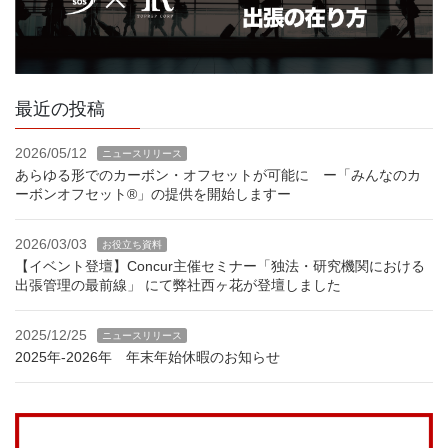
最近の投稿
2026/05/12
ニュースリリース
あらゆる形でのカーボン・オフセットが可能に ー「みんなのカ
ーボンオフセット®」の提供を開始しますー
2026/03/03
お役立ち資料
【イベント登壇】Concur主催セミナー「独法・研究機関における
出張管理の最前線」 にて弊社西ヶ花が登壇しました
2025/12/25
ニュースリリース
2025年-2026年 年末年始休暇のお知らせ