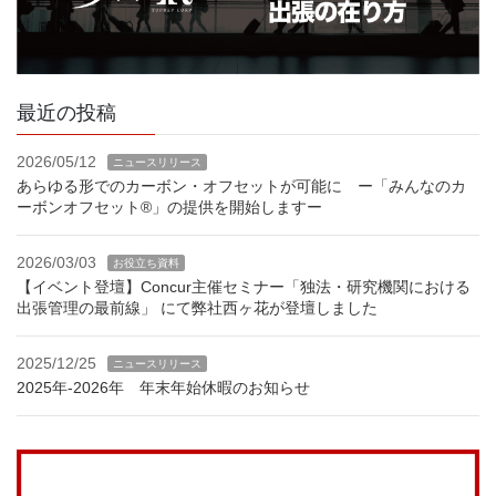
最近の投稿
2026/05/12
ニュースリリース
あらゆる形でのカーボン・オフセットが可能に ー「みんなのカ
ーボンオフセット®」の提供を開始しますー
2026/03/03
お役立ち資料
【イベント登壇】Concur主催セミナー「独法・研究機関における
出張管理の最前線」 にて弊社西ヶ花が登壇しました
2025/12/25
ニュースリリース
2025年-2026年 年末年始休暇のお知らせ